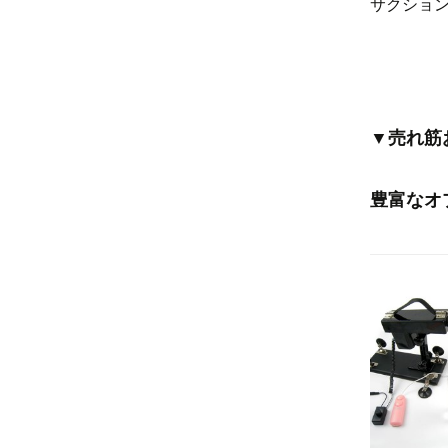
サクショ
▼売れ筋
豊富なオ