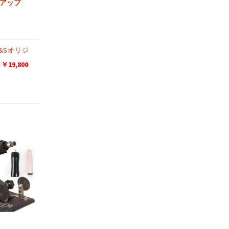
力アップ
D&Sオリジ
19,800