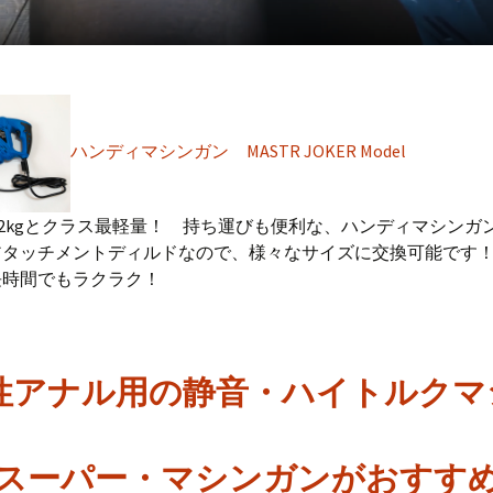
ハンディマシンガン MASTR JOKER Model
.2kgとクラス最軽量！ 持ち運びも便利な、ハンディマシンガ
アタッチメントディルドなので、様々なサイズに交換可能です
長時間でもラクラク！
性アナル用の静音・ハイトルクマ
Wスーパー・マシンガンがおすす