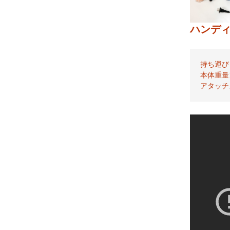
電マ・ワンドマッサー
ジャー
ハンディマ
その他
持ち運び
本体重量1
アタッチ