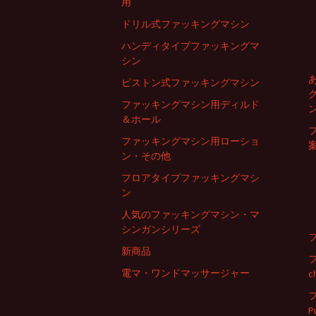
用
電マ・ワンドマッサー
ドリル式ファッキングマシン
ジャー
ハンディタイプファッキングマ
シン
その他
ピストン式ファッキングマシン
ファッキングマシン用ディルド
＆ホール
ファッキングマシン用ローショ
ン・その他
フロアタイプファッキングマシ
ン
人気のファッキングマシン・マ
シンガンシリーズ
新商品
電マ・ワンドマッサージャー
c
P