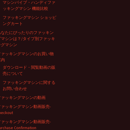
マシンバイブ・ハンディファ
ッキングマシン 機能比較
ファッキングマシン ショッピ
ングカート
あなたにぴったりのファッキン
グマシンは？/タイプ別ファッキ
ングマシン
ファッキングマシンのお買い物
案内
ダウンロード・閲覧動画の販
売について
ファッキングマシンに関する
お問い合わせ
ファッキングマシンの動画
ファッキングマシン動画販売-
heckout
ファッキングマシン動画販売-
urchase Confirmation