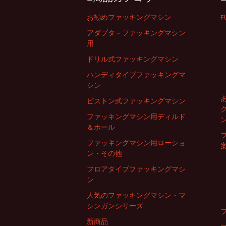
ナ
お勧めファッキングマシン
F
アダプタ－ファッキングマシン
用
ビ
ドリル式ファッキングマシン
ハンディタイプファッキングマ
ゲ
シン
ピストン式ファッキングマシン
ー
ファッキングマシン用ディルド
＆ホール
シ
ファッキングマシン用ローショ
ン・その他
フロアタイプファッキングマシ
ョ
ン
人気のファッキングマシン・マ
ン
シンガンシリーズ
新商品