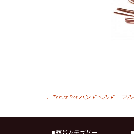
←
Thrust-Bot ハンドヘルド
投
稿
■商品カテゴリー