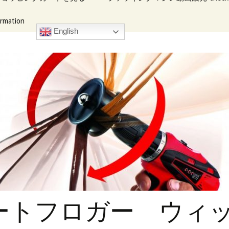
ation
イブ・ハンデ
キングマシン
English
ートフロガー ウィ