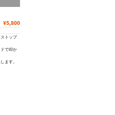
¥5,800
ンストップ
ンドで叩か
供します。