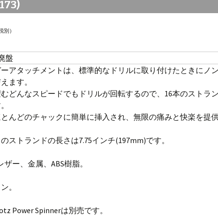
173)
税別）
 廃盤
ガーアタッチメントは、標準的なドリルに取り付けたときにノ
与えます。
むどんなスピードでもドリルが回転するので、16本のストラ
す。
ほとんどのチャックに簡単に挿入され、無限の痛みと快楽を提
のストランドの長さは7.75インチ(197mm)です。
Uレザー、金属、ABS樹脂。
ウン。
otz Power Spinnerは別売です。