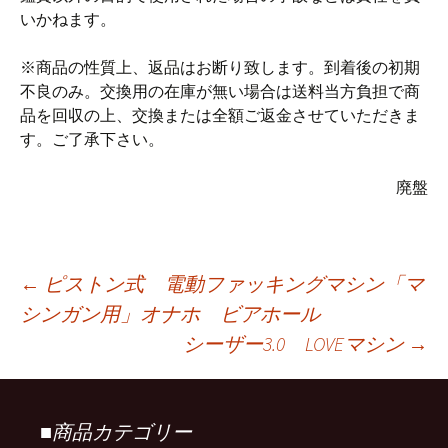
いかねます。
※商品の性質上、返品はお断り致します。到着後の初期
不良のみ。交換用の在庫が無い場合は送料当方負担で商
品を回収の上、交換または全額ご返金させていただきま
す。ご了承下さい。
廃盤
←
ピストン式 電動ファッキングマシン「マ
シンガン用」オナホ ビアホール
投
シーザー3.0 LOVEマシン
→
稿
■商品カテゴリー