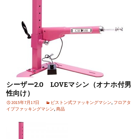
ツ
へ
移
動
シーザー2.0 LOVEマシン（オナホ付男
性向け）
2015年7月17日
ピストン式ファッキングマシン
,
フロアタ
イプファッキングマシン
,
商品