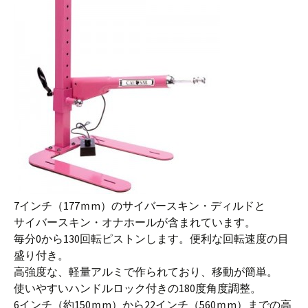
7インチ（177ｍm）のサイバースキン・ディルドと
サイバースキン・オナホールが含まれています。
毎分0から130回転ピストンします。便利な回転速度の目
盛り付き。
高強度な、軽量アルミで作られており、移動が簡単。
使いやすいハンドルロック付きの180度角度調整。
6インチ（約150ｍm）から22インチ（560ｍm）までの高