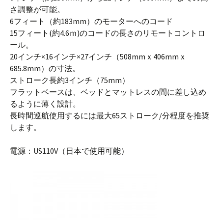
さ調整が可能。
6フィート（約183mm）のモーターへのコード
15フィート(約4.6ｍ)のコードの長さのリモートコントロ
ール。
20インチ×16インチ×27インチ（508mmｘ406mmｘ
685.8mm）の寸法。
ストローク長約3インチ（75mm）
フラットベースは、ベッドとマットレスの間に差し込め
るように薄く設計。
長時間巡航使用するには最大65ストローク/分程度を推奨
します。
電源：US110V（日本で使用可能）