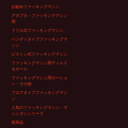
ナ
お勧めファッキングマシン
ビ
アダプタ－ファッキングマシン
用
ドリル式ファッキングマシン
ゲ
ハンディタイプファッキングマ
シン
ー
ピストン式ファッキングマシン
ファッキングマシン用ディルド
シ
＆ホール
ファッキングマシン用ローショ
ン・その他
ョ
フロアタイプファッキングマシ
ン
ン
人気のファッキングマシン・マ
シンガンシリーズ
新商品