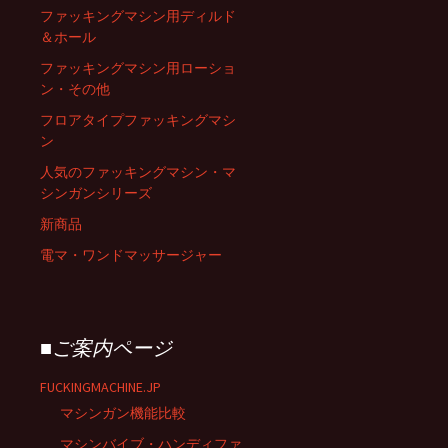
ファッキングマシン用ディルド
シ
＆ホール
ファッキングマシン用ローショ
ン・その他
ョ
フロアタイプファッキングマシ
ン
ン
人気のファッキングマシン・マ
シンガンシリーズ
新商品
電マ・ワンドマッサージャー
■ご案内ページ
FUCKINGMACHINE.JP
マシンガン機能比較
マシンバイブ・ハンディファ