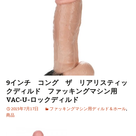
ツ
へ
移
動
9インチ コング ザ リアリスティッ
クディルド ファッキングマシン用
VAC-U-ロックディルド
2015年7月17日
ファッキングマシン用ディルド＆ホール
,
商品