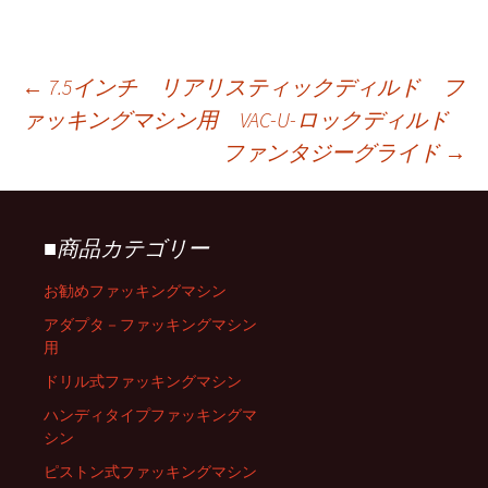
←
7.5インチ リアリスティックディルド フ
ァッキングマシン用 VAC-U-ロックディルド
投
ファンタジーグライド
→
稿
■商品カテゴリー
ナ
お勧めファッキングマシン
ビ
アダプタ－ファッキングマシン
用
ドリル式ファッキングマシン
ゲ
ハンディタイプファッキングマ
シン
ー
ピストン式ファッキングマシン