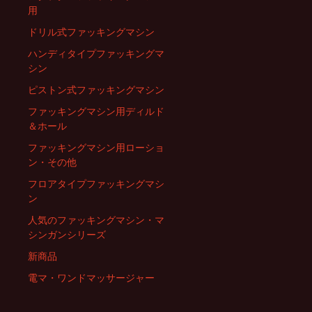
ビ
用
ドリル式ファッキングマシン
ゲ
ハンディタイプファッキングマ
シン
ー
ピストン式ファッキングマシン
ファッキングマシン用ディルド
シ
＆ホール
ファッキングマシン用ローショ
ン・その他
ョ
フロアタイプファッキングマシ
ン
ン
人気のファッキングマシン・マ
シンガンシリーズ
新商品
電マ・ワンドマッサージャー