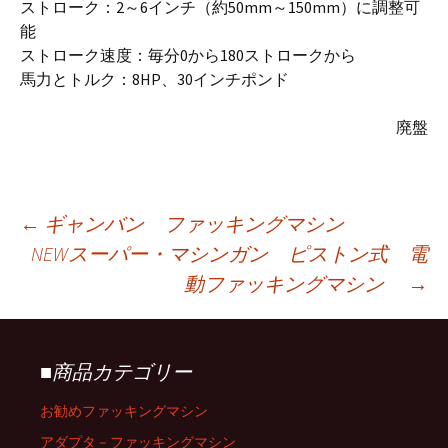
ストローク：2～6インチ（約50mm～150mm）に調整可
能
ストローク速度：毎分0から180ストロークから
馬力とトルク：8HP、30インチポンド
廃盤
←
ギャンバン ファッキングマシン
NEWスーパー・マシンガン ピストン式 電
投
動ファッキングマシン
→
稿
■商品カテゴリー
ナ
お勧めファッキングマシン
アダプタ－ファッキングマシン