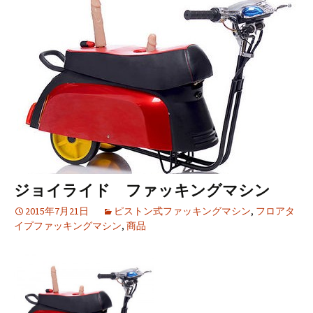
ツ
へ
移
動
ジョイライド ファッキングマシン
2015年7月21日
ピストン式ファッキングマシン
,
フロアタ
イプファッキングマシン
,
商品