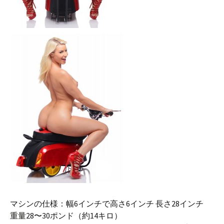
マシンの仕様：幅6インチで高さ6インチ 長さ28インチ
重量28〜30ポンド（約14キロ）