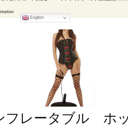
ation
イブ・ハンデ
キングマシン
English
ンフレータブル ホ