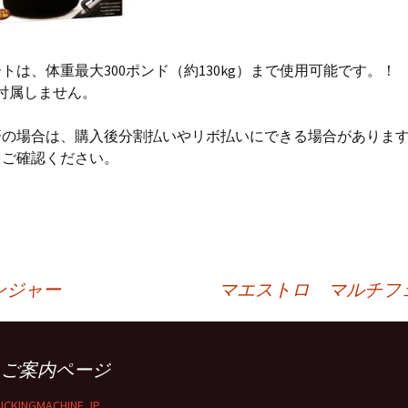
トは、体重最大300ポンド（約130kg）まで使用可能です。！
付属しません。
済の場合は、購入後分割払いやリボ払いにできる場合がありま
をご確認ください。
ンジャー
マエストロ マルチフ
■ご案内ページ
займ на карту
UCKINGMACHINE.JP