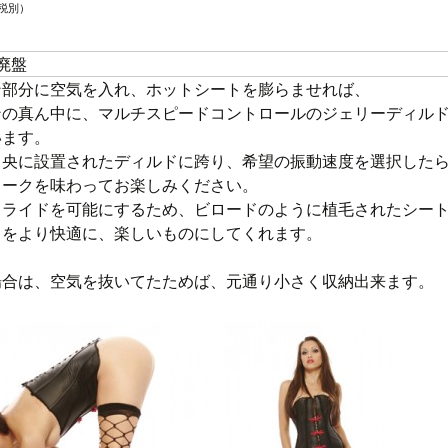
税別）
 廃盤
ン部分に空気を入れ、ホットシートを膨らませれば、
ンの真ん中に、マルチスピードコントロールのジェリーディル
います。
中央に設置されたディルドに跨り、希望の振動速度を選択した
ロークを味わってお楽しみください。
ドライドを可能にするため、ビロードのように植毛されたシー
イをより快適に、楽しいものにしてくれます。
場合は、空気を抜いてたためば、元通り小さく収納出来ます。