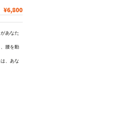
¥6,800
ドがあなた
ら、腰を動
トは、あな