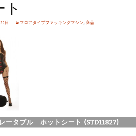
ート
月22日
フロアタイプファッキングマシン
,
商品
ータブル ホットシート (STD11827)