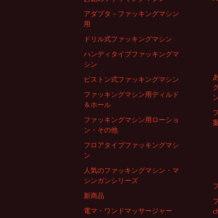
ナ
アダプタ－ファッキングマシン
用
ドリル式ファッキングマシン
ビ
ハンディタイプファッキングマ
シン
ゲ
ピストン式ファッキングマシン
ファッキングマシン用ディルド
ー
＆ホール
ファッキングマシン用ローショ
ン・その他
シ
フロアタイプファッキングマシ
ン
ョ
人気のファッキングマシン・マ
シンガンシリーズ
ン
新商品
電マ・ワンドマッサージャー
c