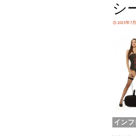
シ
電マ・ワンドマッサー
ジャー
2015年7
その他
インフレ