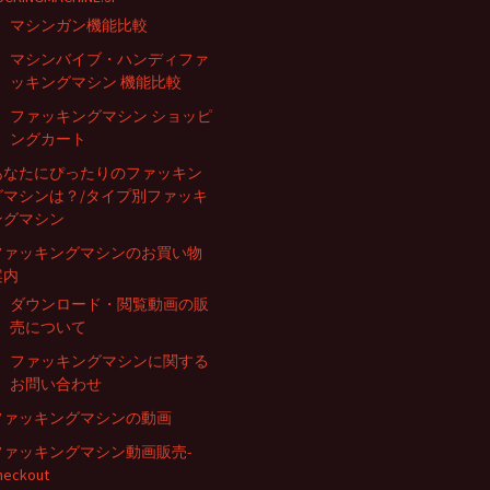
マシンガン機能比較
マシンバイブ・ハンディファ
ッキングマシン 機能比較
ファッキングマシン ショッピ
ングカート
あなたにぴったりのファッキン
グマシンは？/タイプ別ファッキ
ングマシン
ファッキングマシンのお買い物
案内
ダウンロード・閲覧動画の販
売について
ファッキングマシンに関する
お問い合わせ
ファッキングマシンの動画
ファッキングマシン動画販売-
heckout