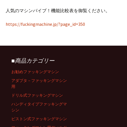
人気のマシンバイブ！機能比較表を御覧ください。
https://fuckingmachine.jp/?page_id=350
■商品カテゴリー
お勧めファッキングマシン
アダプタ－ファッキングマシン
用
ドリル式ファッキングマシン
ハンディタイプファッキングマ
シン
ピストン式ファッキングマシン