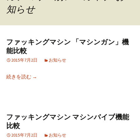
ツ
知らせ
へ
移
動
ファッキングマシン 「マシンガン」機
能比較
2015年7月2日
お知らせ
続きを読む
ファッキングマシン 「マシンガン」機能比較
→
ファッキングマシン マシンバイブ機能
比較
2015年7月2日
お知らせ